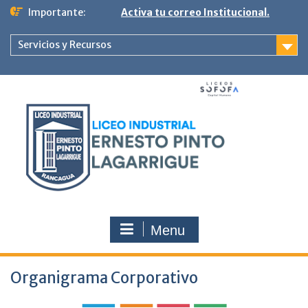
Ir
Importante:
Activa tu correo Institucional.
al
contenido
Servicios y Recursos
Menu
Organigrama Corporativo