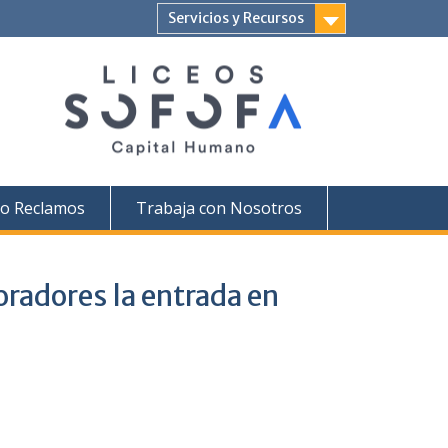
Servicios y Recursos
s o Reclamos
Trabaja con Nosotros
oradores la entrada en