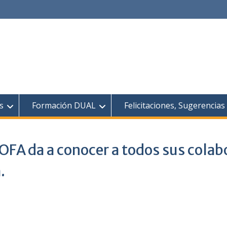
s
Formación DUAL
Felicitaciones, Sugerencia
OFA da a conocer a todos sus colab
.