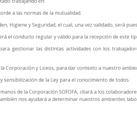
tado trabajando en:
corde a las normas de la mutualidad.
n, Higiene y Seguridad, el cual, una vez validado, será pue
erá el conducto regular y válido para la recepción de este ti
ara gestionar las distintas actividades con los trabajado
 la Corporación y Liceos, para dar contexto a nuestro ambie
sensibilización de la Ley para el conocimiento de todos.
Humanos de la Corporación SOFOFA, citará a los colaboradore
ue también nos ayudará a determinar nuestros ambientes labo