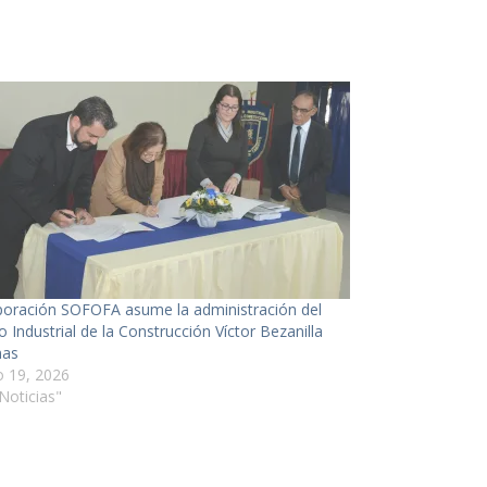
oración SOFOFA asume la administración del
o Industrial de la Construcción Víctor Bezanilla
nas
o 19, 2026
Noticias"