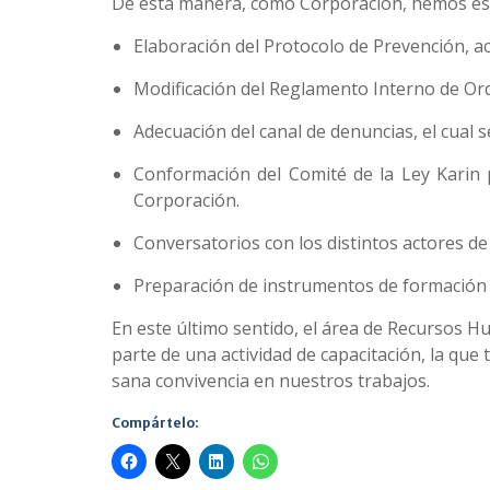
De esta manera, como Corporación, hemos es
Elaboración del Protocolo de Prevención, a
Modificación del Reglamento Interno de Orde
Adecuación del canal de denuncias, el cual s
Conformación del Comité de la Ley Karin p
Corporación.
Conversatorios con los distintos actores de
Preparación de instrumentos de formación y 
En este último sentido, el área de Recursos 
parte de una actividad de capacitación, la q
sana convivencia en nuestros trabajos.
Compártelo: