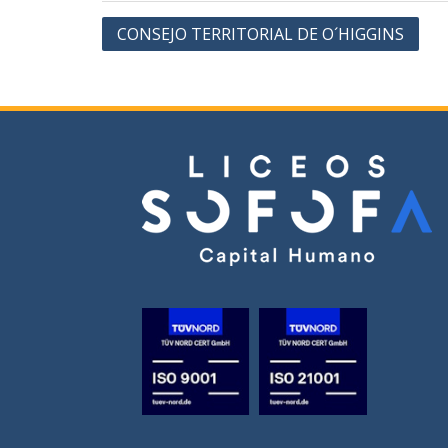
Navegación
CONSEJO TERRITORIAL DE O´HIGGINS
de
entradas