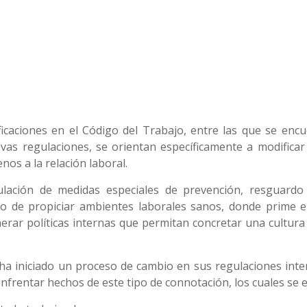
caciones en el Código del Trabajo, entre las que se encu
uevas regulaciones, se orientan específicamente a modifica
enos a la relación laboral.
gulación de medidas especiales de prevención, resguardo
to de propiciar ambientes laborales sanos, donde prime e
nerar políticas internas que permitan concretar una cultura 
 ha iniciado un proceso de cambio en sus regulaciones int
nfrentar hechos de este tipo de connotación, los cuales se 